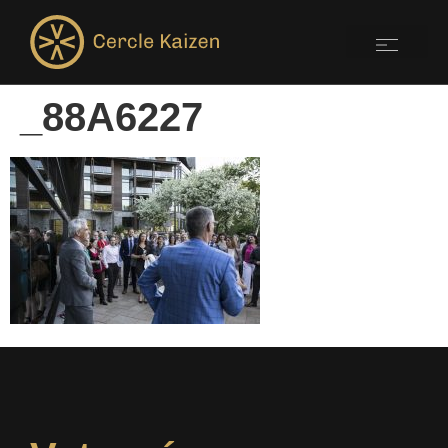
_88A6227