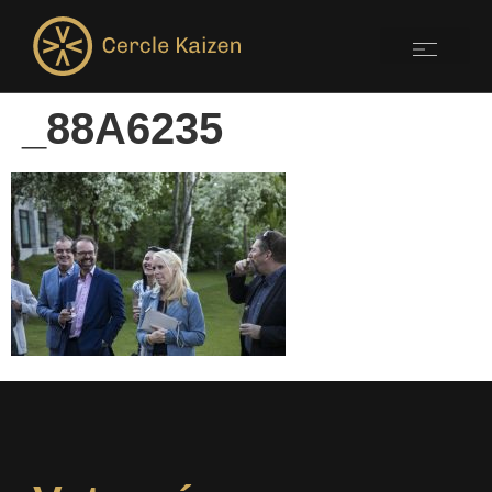
_88A6235