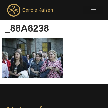
_88A6238