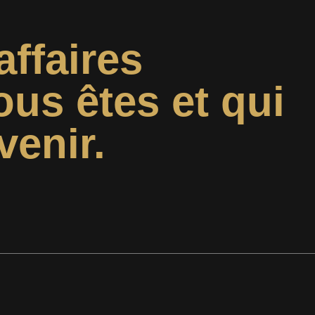
affaires
ous êtes et qui
venir.