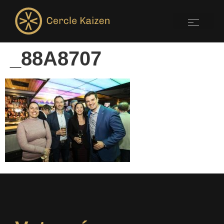
_88A8707