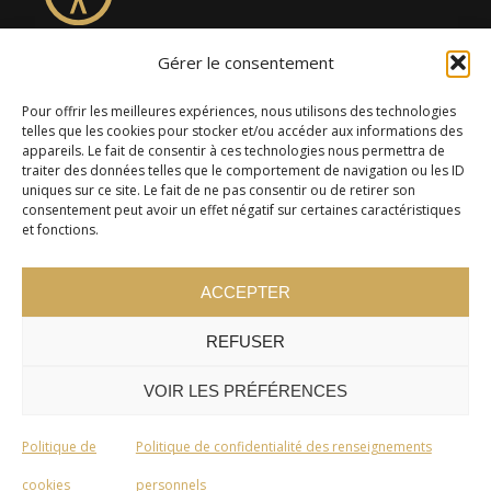
Gérer le consentement
4957, rue Lionel-Groulx, bureau 819, Saint-Augustin-de-
Desmaures QC G3A 0M7
Pour offrir les meilleures expériences, nous utilisons des technologies
telles que les cookies pour stocker et/ou accéder aux informations des
appareils. Le fait de consentir à ces technologies nous permettra de
traiter des données telles que le comportement de navigation ou les ID
uniques sur ce site. Le fait de ne pas consentir ou de retirer son
consentement peut avoir un effet négatif sur certaines caractéristiques
et fonctions.
ACCEPTER
REFUSER
© 2024 Cercle Kaizen. Tous droits réservés -
Politique de
confidentialité
VOIR LES PRÉFÉRENCES
Politique de
Politique de confidentialité des renseignements
cookies
personnels