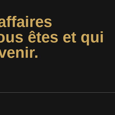
affaires
ous êtes et qui
venir.