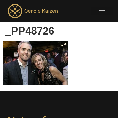
_PP48726