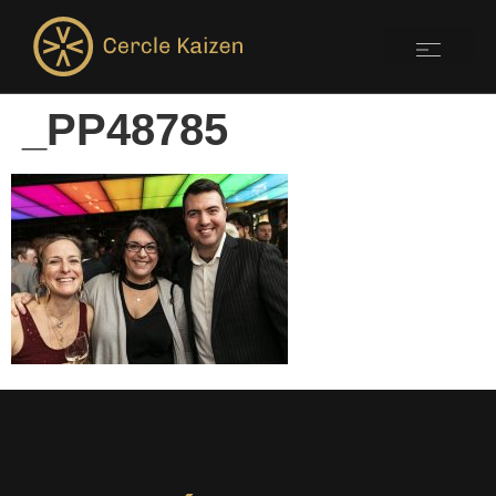
_PP48785