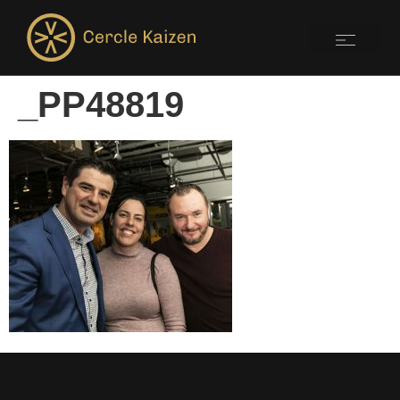
_PP48819