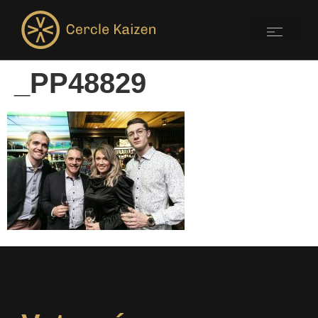
_PP48829