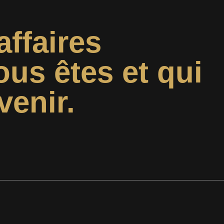
affaires
ous êtes et qui
venir.