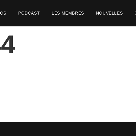
POS
PODCAST
LES MEMBRES
NOUVELLES
44