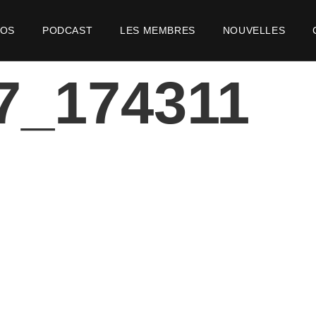
POS
PODCAST
LES MEMBRES
NOUVELLES
7_174311