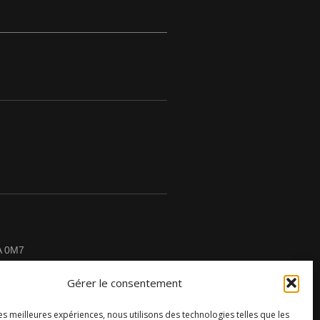
A 0M7
Gérer le consentement
les meilleures expériences, nous utilisons des technologies telles que les