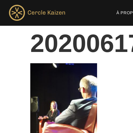
À PRO
2020061