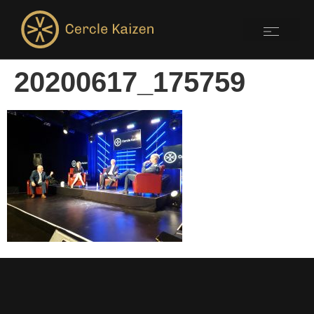
20200617_175759