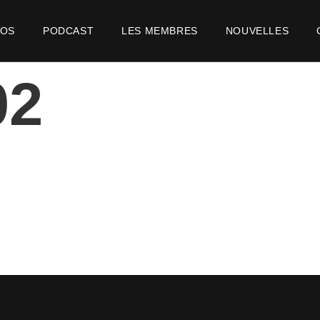
POS
PODCAST
LES MEMBRES
NOUVELLES
02