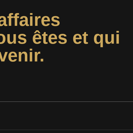
affaires
ous êtes et qui
venir.