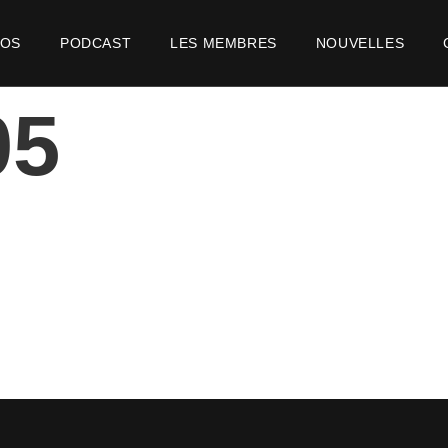
POS
PODCAST
LES MEMBRES
NOUVELLES
05