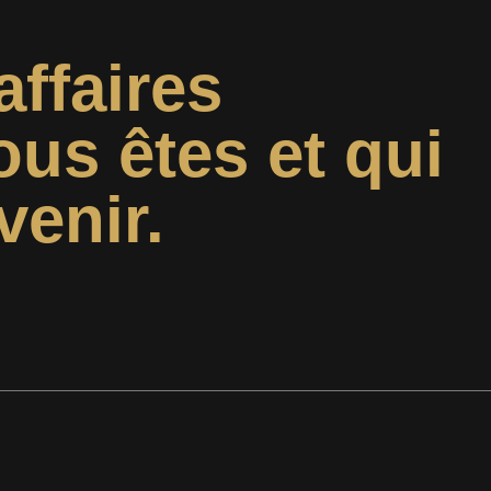
affaires
ous êtes et qui
venir.