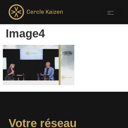
Image4
Votre réseau