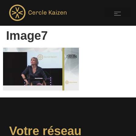
Image7
Votre réseau