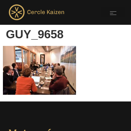
GUY_9658