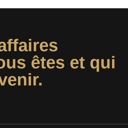
affaires
ous êtes et qui
venir.