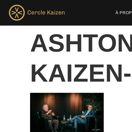
À PRO
ASHTON
KAIZEN-