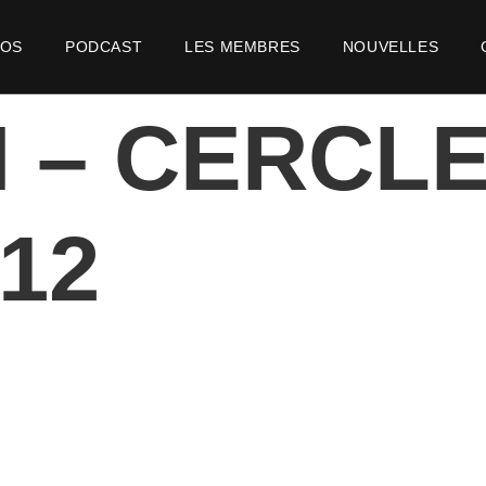
POS
PODCAST
LES MEMBRES
NOUVELLES
 – CERCL
12