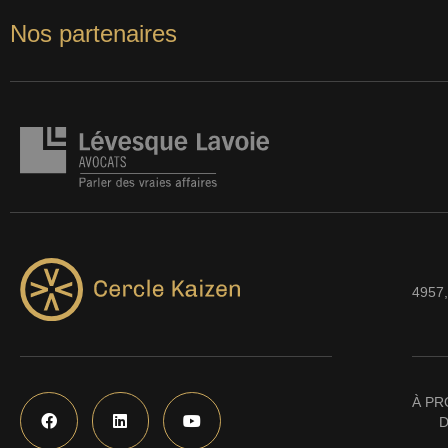
Nos partenaires
4957,
À PR
D