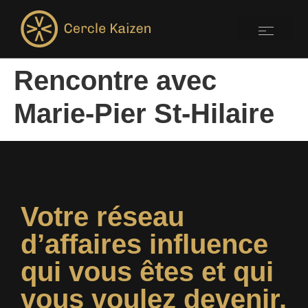
Rencontre avec
Marie-Pier St-Hilaire
Votre réseau
d’affaires influence
qui vous êtes et qui
vous voulez devenir.