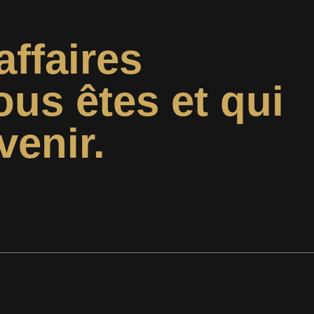
affaires
ous êtes et qui
venir.