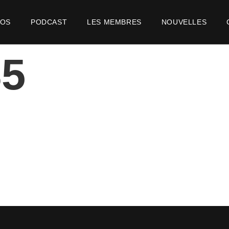
POS
PODCAST
LES MEMBRES
NOUVELLES
85