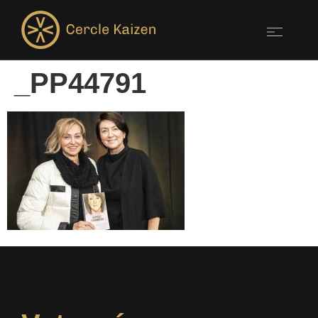
_PP44791