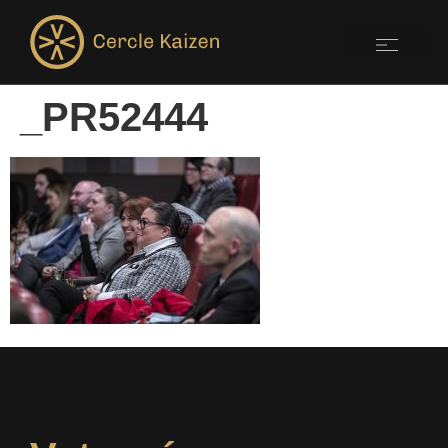
_PR52444