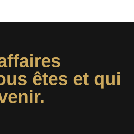
affaires
ous êtes et qui
venir.