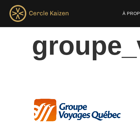
À PRO
groupe_