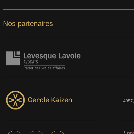
Nos partenaires
4957,
À PR