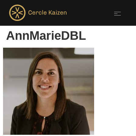
AnnMarieDBL