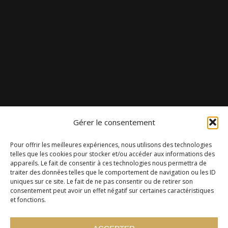
Gérer le consentement
Pour offrir les meilleures expériences, nous utilisons des technologies
telles que les cookies pour stocker et/ou accéder aux informations des
appareils. Le fait de consentir à ces technologies nous permettra de
traiter des données telles que le comportement de navigation ou les ID
uniques sur ce site. Le fait de ne pas consentir ou de retirer son
consentement peut avoir un effet négatif sur certaines caractéristiques
et fonctions.