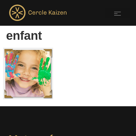
enfant