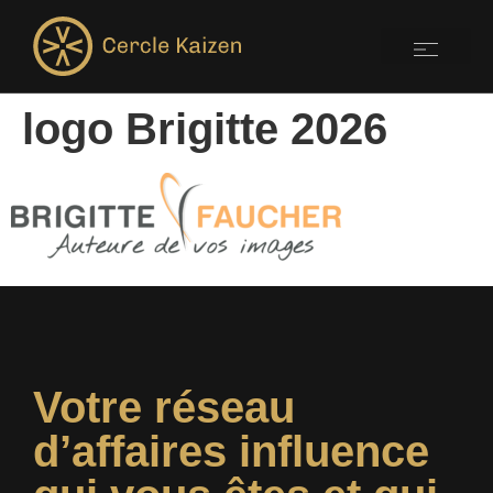
logo Brigitte 2026
Votre réseau
d’affaires influence