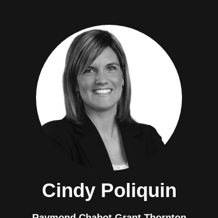
Cindy Poliquin
Raymond Chabot Grant Thornton