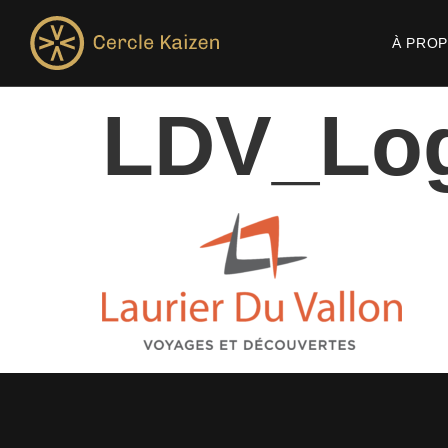
À PRO
LDV_Lo