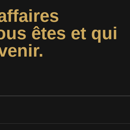
affaires
ous êtes et qui
venir.