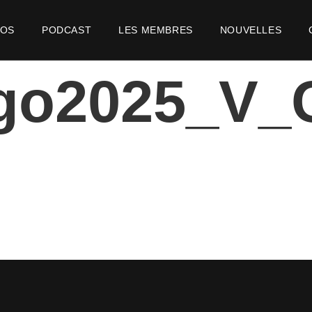
POS
PODCAST
LES MEMBRES
NOUVELLES
go2025_V_