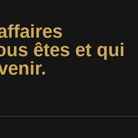
affaires
ous êtes et qui
venir.