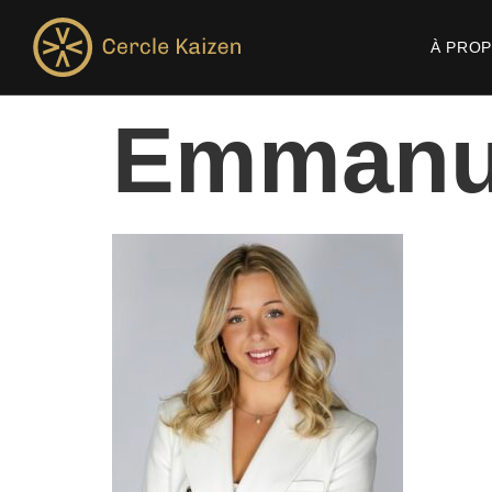
À PRO
Emmanue