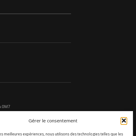
A 0M7
Gérer le consentement
les meilleures expériences, nous utilisons des technologies telles que les