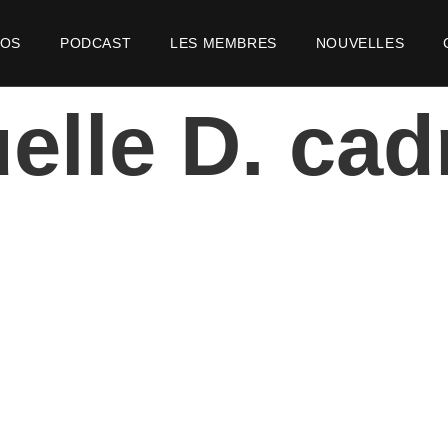
POS
PODCAST
LES MEMBRES
NOUVELLES
lle D. cad