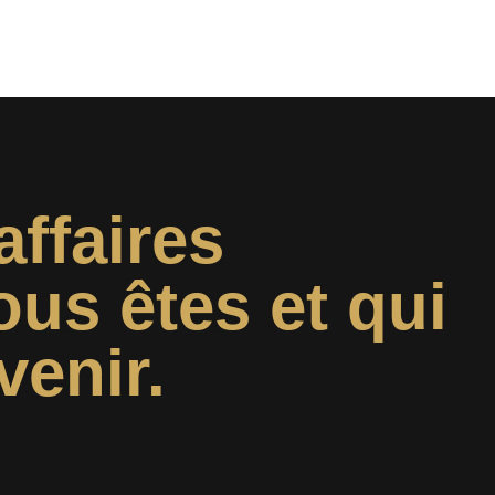
affaires
ous êtes et qui
venir.