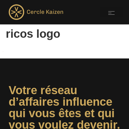
ricos logo
Votre réseau
d’affaires influence
qui vous êtes et qui
vous voulez devenir.