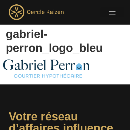
gabriel-
perron_logo_bleu
Votre réseau
d’affaires influence