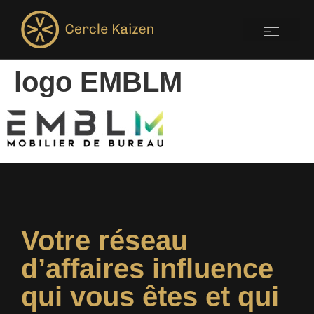
logo EMBLM
Votre réseau
d’affaires influence
qui vous êtes et qui