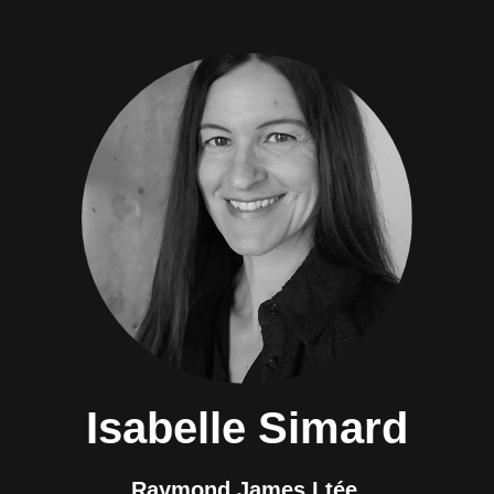
Isabelle Simard
Raymond James Ltée.