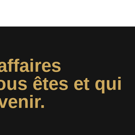
affaires
ous êtes et qui
venir.