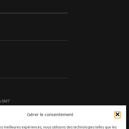
A 0M7
Gérer le consentement
les meilleures expériences, nous utilisons des technologies telles que les