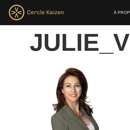
À PRO
JULIE_