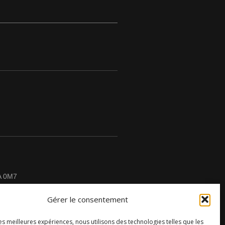
A 0M7
Gérer le consentement
les meilleures expériences, nous utilisons des technologies telles que les