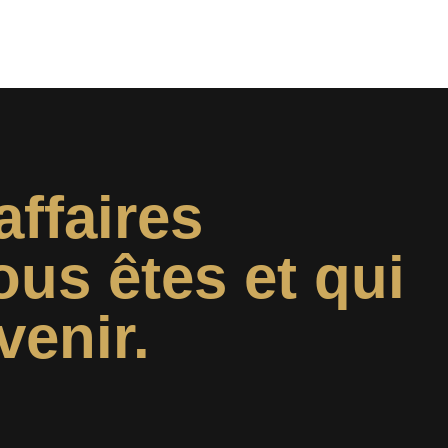
affaires
ous êtes et qui
venir.