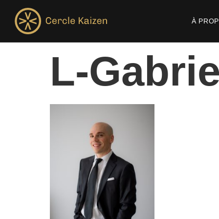
À PRO
L-Gabrie