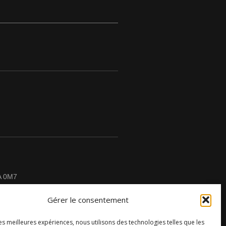
A 0M7
Gérer le consentement
les meilleures expériences, nous utilisons des technologies telles que les