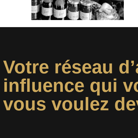
Votre réseau d’
influence qui v
vous voulez de