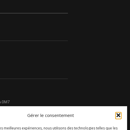
A 0M7
Gérer le consentement
les meilleures expériences, nous utilisons des technologies telles que les