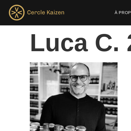
À PRO
Luca C. 