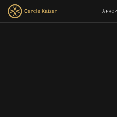
À PRO