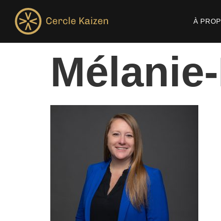
À PRO
Mélanie-