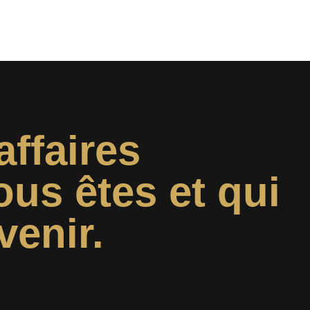
affaires
ous êtes et qui
venir.