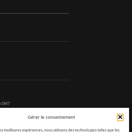
A 0M7
Gérer le consentement
les meilleures expériences, nous utilisons des technologies telles que les