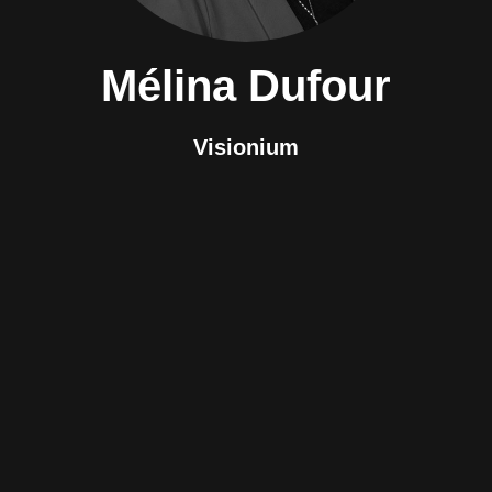
Mélina Dufour
Visionium