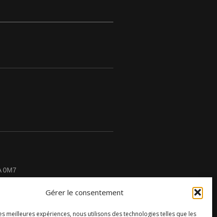
A 0M7
Gérer le consentement
les meilleures expériences, nous utilisons des technologies telles que les