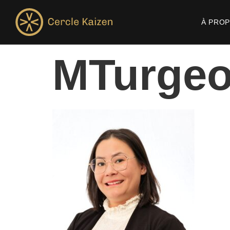
À PRO
MTurgeo