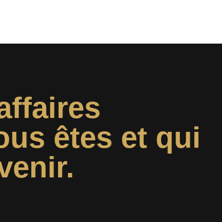
affaires
ous êtes et qui
venir.