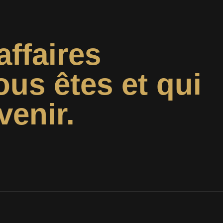
affaires
ous êtes et qui
venir.