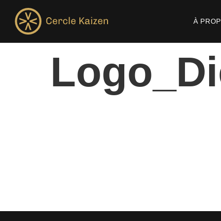
À PRO
Logo_Di