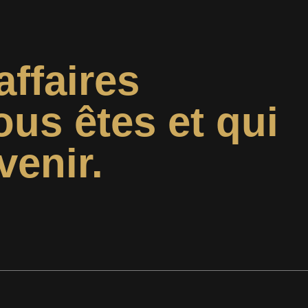
affaires
ous êtes et qui
venir.