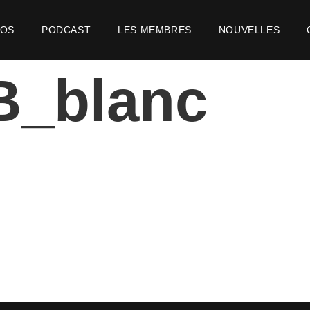
POS
PODCAST
LES MEMBRES
NOUVELLES
B_blanc