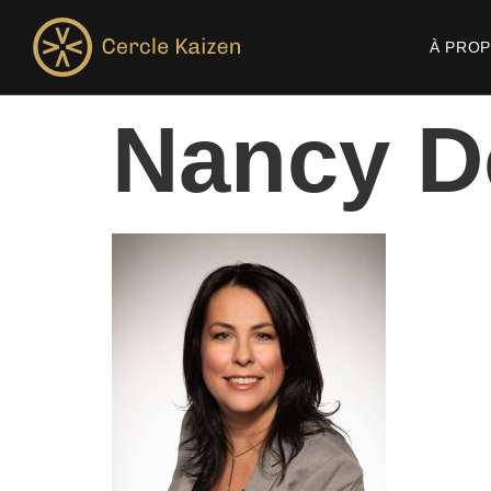
À PRO
Nancy D