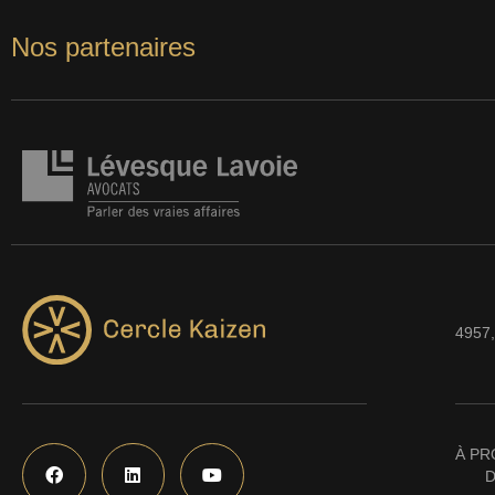
Nos partenaires
4957,
À PR
D