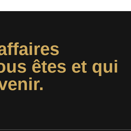
affaires
ous êtes et qui
venir.