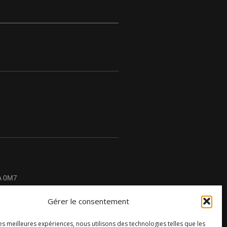
A 0M7
Gérer le consentement
les meilleures expériences, nous utilisons des technologies telles que les