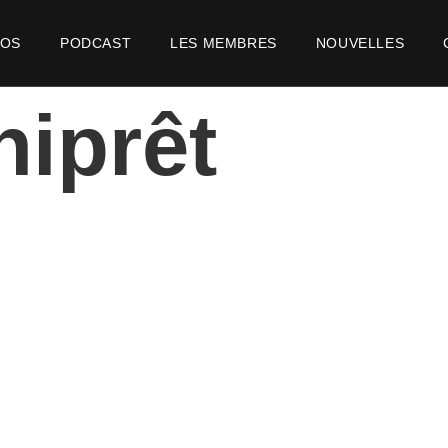
POS
PODCAST
LES MEMBRES
NOUVELLES
niprêt