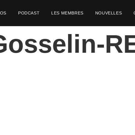
POS
PODCAST
LES MEMBRES
NOUVELLES
Gosselin-R