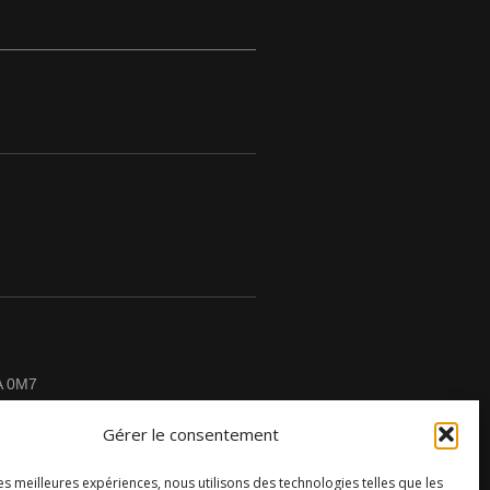
A 0M7
Gérer le consentement
les meilleures expériences, nous utilisons des technologies telles que les