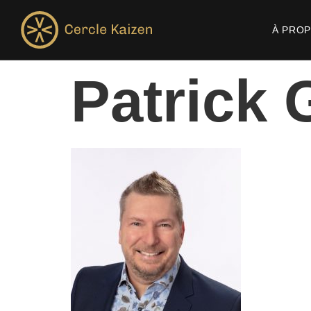
À PRO
Patrick 